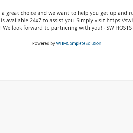
great choice and we want to help you get up and runn
is available 24x7 to assist you. Simply visit https://s
t! We look forward to partnering with you! - SW HOST
Powered by
WHMCompleteSolution